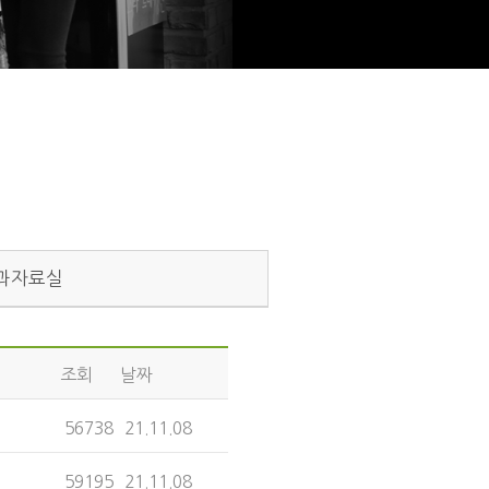
과자료실
조회
날짜
56738
21.11.08
59195
21.11.08