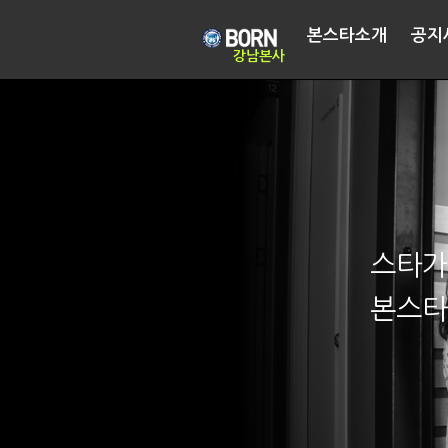
본스타소개
공지
강남본사
스타가
본스타