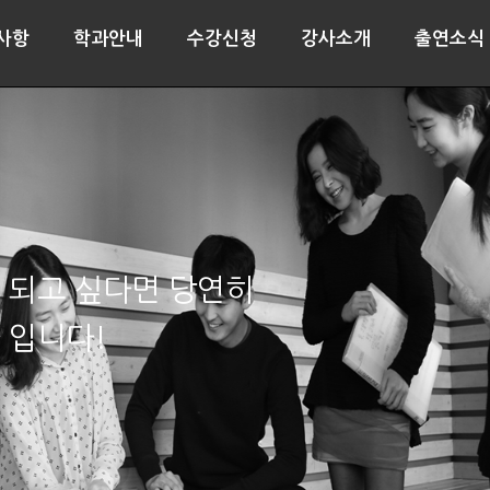
사항
학과안내
수강신청
강사소개
출연소식
 되고 싶다면 당연히
 입니다!