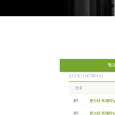
학
870개 (7/87페이지)
번호
본스타 트레이
본스타 트레이닝