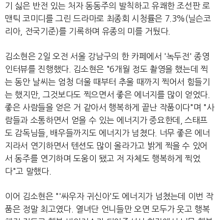
기 싫은 반전 있는 처자 동동주의 발칙하고 유쾌한 조선판 로
맨틱 코미디를 그린 드라마로 최종회 시청률은 7.3%(닐슨코
리아, 전국기준)를 기록하며 유종의 미를 거뒀다.
김소현은 2일 오전 서울 강남구의 한 카페에서 '녹두전' 종영
인터뷰를 진행했다. 김소현은 "6개월 정도 촬영을 했는데 찍
는 동안 날씨는 엄청 더울 때부터 추울 때까지 찍어서 힘들기
는 했지만, 그것보다도 찍으면서 좋은 에너지를 많이 얻었다.
좋은 사람들을 얻은 거 같아서 행복하게 끝난 작품이다"며 "사
람들과 소통하면서 얻을 수 있는 에너지가 중요한데, 스태프
도 감독님들, 배우들까지도 에너지가 넘쳤다. 너무 좋은 에너
지라서 연기하면서 텐션도 많이 올라가고 밝게 찍을 수 있어
서 동주를 연기하며 도움이 됐고 저 자체도 행복하게 찍었
다"고 말했다.
이어 김소현은 "'싸우자 귀신아'도 에너지가 넘쳤는데 이번 작
품은 정말 최고였다. 열녀단 언니들만 오면 모두가 웃고 행복