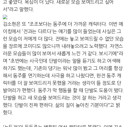
고 좋았다. 욕심이 더 났다. 새로운 모습 보여드리고 싶어
서"라고 말했다.
김소현은 또 "조조보다는 동주에 더 가까운 캐릭터다. 이번 메
이킹에서 '전과는 다르다'는 얘기를 많이 들었는데 사실은 그
런 모습이 저에게 더 많다. 전에는 놓고 보여드릴 수 없던 모습
을 장르에 코미디도 많으니까 내려놓으려고 노력했다. 자연스
러운 모습들이 많이 보여서 새롭게 느낀 거 같다. 보시기에"라
며 "초반에는 사극인데 단발이라는 말을 듣기도 하고 어색해
하기도 했는데, 기존의 댕기는 워낙 많이 봤고 그 머리를 항상
해서 동주를 연기하는데 사극을 하고 나왔다면, 완전 동주 캐
릭터를 더 잘 보여드리지 못했을 거라는 생각이 들 정도로 단
발머리가 편했다. 동주가 막 행동을 할 때 단발도 도움이 됐다.
단발을 하고 새 모습을 보여드리는 것이 잘 하는 거라고 생각
했다. 단발이 진짜 편하다. 삶의 질이 높아진 기분이다"고 밝
혔다.