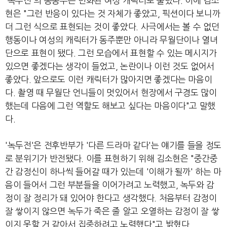
'녹두전'의 동동주는 변화된 여성 캐릭터로 불렸다. 이에 김소
현은 "그런 반응이 있다는 것 자체가 좋았고, 픽션이다 보니까
더 그런 식으로 표현되는 것이 좋았다. 사극에서는 볼 수 없던
행동이나 여성의 캐릭터가 동주뿐만 아니라 무월단이나 열녀
단으로 표현이 됐다. 그런 모습에서 표현할 수 있는 메시지가
있으면 좋겠다는 생각이 들었고, 논란이나 이런 것도 없어서
좋았다. 앞으로도 이런 캐릭터가 많아지면 좋겠다는 마음이
다. 촬영 때 무월단 언니들이 멋있어서 현장에서 구경도 많이
했는데 다음에 그런 역할도 해보고 싶다는 마음이다"고 말했
다.
'녹두전'은 전후반부가 '다른 드라마 같다'는 얘기를 들을 정도
로 분위기가 반전됐다. 이를 표현하기 위해 김소현은 "중간중
간 감정신이 하나씩 들어갈 때가 있는데 '이해가 될까' 하는 마
음이 들어서 그런 부분들을 이어가려고 노력했고, 녹두와 감
정이 잘 정리가 돼 있어야 한다고 생각했다. 처음부터 감정이
잘 쌓이지 않으면 녹두가 죽은 줄 알고 오열하는 감정이 잘 쌓
이지 못할 거 같아서 집중하려고 노력했다"고 밝혔다.