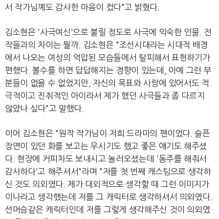
서 작가님꼐도 감사한 마음이 컸다"고 밝혔다.
김소현은 '사극여신'으로 불릴 정도로 사극에 익숙한 인물. 전
작들과의 차이는 뭘까. 김소현은 "조선시대라는 시대적 배경
에서 나오는 여성의 억압된 모습들에서 탈피해서 표현하기가
편했다. 볼수를 하면 답답해지는 경향이 있는데, 아예 그런 부
분들이 없을 수 없었지만, 자신의 목표와 사랑에 있어서도 적
극적이고 진취적인 아이라서 제가 했던 사극들과 좀 다르지
않았나 싶다"고 말했다.
이어 김소현은 "원작 작가님이 저희 드라마의 팬이었다. 슬픈
장면이 있던 화를 보고는 우시기도 했고 좋은 얘기도 해주셨
다. 현장에 커피차도 보내시고 놀러오셨는데 '동주를 해줘서
감사하다'고 해주셔서"라며 "저를 첫 번째 캐스팅으로 생각하
신 것도 의외였다. 제가 대외적으로 생각할 때 그런 이미지가
이나라고 생각했는데 저를 그 캐릭터로 생각하셔서 의외였다.
선머슴같은 캐릭터인데 저를 그렇게 생각해주신 것이 의외였