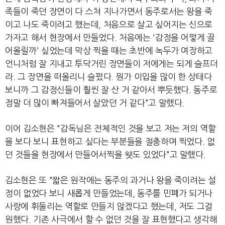
족들이 죽던 장면이 다 스쳐 지나가면서 동주로서는 왕을 죽
이고 나도 죽이려고 했는데, 처음으로 살고 싶어지는 신으로
가자고 해서 현장에서 만들었다. 처음에는 '감정을 어떻게 끌
어올릴까' 싶었는데 막상 찍을 때는 초반에 녹두가 여장하고
언니처럼 잘 지내고 투닥거린 장면들이 저에게는 되게 슬프더
라. 그 장면을 떠올리니 슬펐다. 뭔가 이입을 많이 한 상태다
보니까 그 감정신들이 훨씬 잘 산 거 같아서 뿌듯했다. 동주로
정말 더 많이 빠져들어서 살았던 거 같다"고 말했다.
이어 김소현은 "감독님은 전체적인 것을 보고 저는 저의 역할
을 보다 보니 표현하고 싶다는 부분들을 절충하며 찍었다. 없
던 것들을 현장에서 만들어서찍을 웻도 있었다"고 말했다.
김소현은 또 "짧은 원작에는 동주의 과거나 왕을 죽이려는 설
정이 없었다 보니 새롭게 만들었는데, 동주를 민폐가 되거나
사랑에 휘둘리는 역할로 만들지 않겠다고 했는데, 저도 그걸
원했다. 기존 사극에서 할 수 없던 것을 잘 표현했다고 생각해