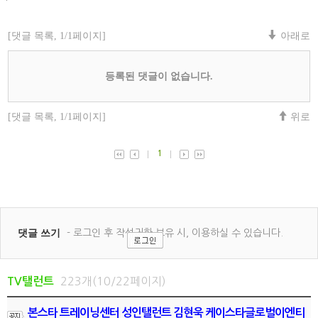
223개(10/22페이지)
TV탤런트
본스타 트레이닝센터 성인탤런트 김현욱 케이스타글로벌이엔티