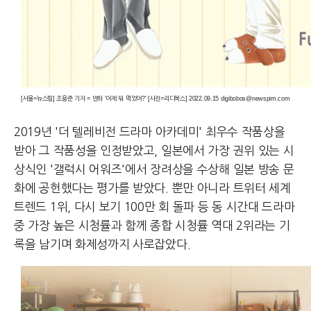
[서울=뉴스핌] 조용준 기자 = 만화 '어제 뭐 먹었어?' [사진=리디북스] 2022.09.15 digibobos@newspim.com
2019년 '더 텔레비전 드라마 아카데미' 최우수 작품상을
받아 그 작품성을 인정받았고, 일본에서 가장 권위 있는 시
상식인 '갤럭시 어워즈'에서 장려상을 수상해 일본 방송 문
화에 공헌했다는 평가를 받았다. 뿐만 아니라 트위터 세계
트렌드 1위, 다시 보기 100만 회 돌파 등 동 시간대 드라마
중 가장 높은 시청률과 함께 종합 시청률 역대 2위라는 기
록을 남기며 화제성까지 사로잡았다.