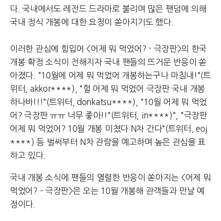
다. 국내에서도 레전드 드라마로 불리며 많은 팬덤에 의해
국내 정식 개봉에 대한 요청이 쏟아지기도 했다.
이러한 관심에 힘입어 <어제 뭐 먹었어? - 극장판>의 한국
개봉 확정 소식이 전해지자 국내 팬들의 뜨거운 반응이 쏟
아졌다. "10월에 어제 뭐 먹었어 개봉하는구나 마침내!"(트
위터, akkor****), "헐 어제 뭐 먹었어 극장판 국내 개봉
하나바!!!"(트위터, donkatsu****), "10월 어제 뭐 먹었
어? 극장판 ㅠㅠ 너무 좋아!!"(트위터, in****)", "극장판
어제 뭐 먹었어? 10월 개봉 미쳤다 N차 간다"(트위터, eoj
****) 등 벌써부터 N차 관람을 예고하며 높은 관심을 표
하고 있다.
국내 개봉 소식에 팬들의 열렬한 반응이 쏟아지는 <어제 뭐
먹었어? – 극장판>은 오는 10월 개봉해 관객들과 만날 예
정이다.