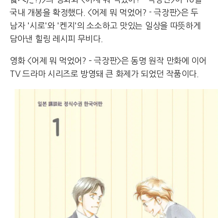
국내 개봉을 확정했다. <어제 뭐 먹었어? - 극장판>은 두
남자 '시로'와 '켄지'의 소소하고 맛있는 일상을 따뜻하게
담아낸 힐링 레시피 무비다.
영화 <어제 뭐 먹었어? – 극장판>은 동명 원작 만화에 이어
TV 드라마 시리즈로 방영돼 큰 화제가 되었던 작품이다.