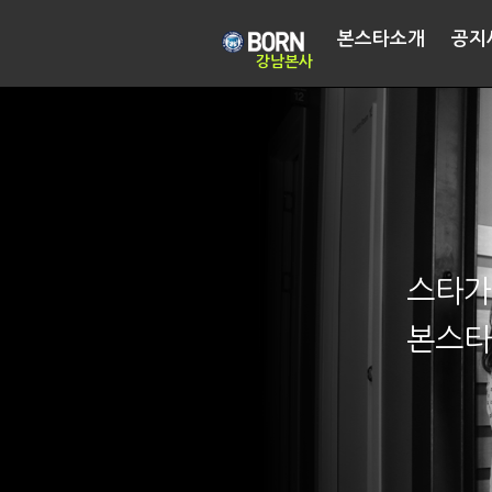
본스타소개
공지
강남본사
스타가
본스타