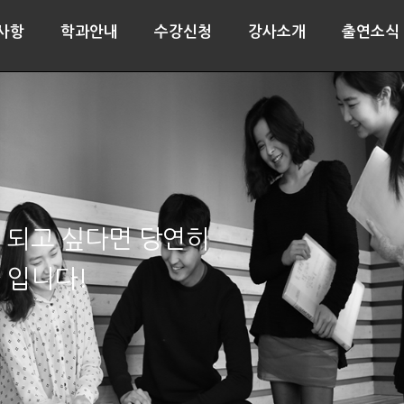
사항
학과안내
수강신청
강사소개
출연소식
 되고 싶다면 당연히
 입니다!