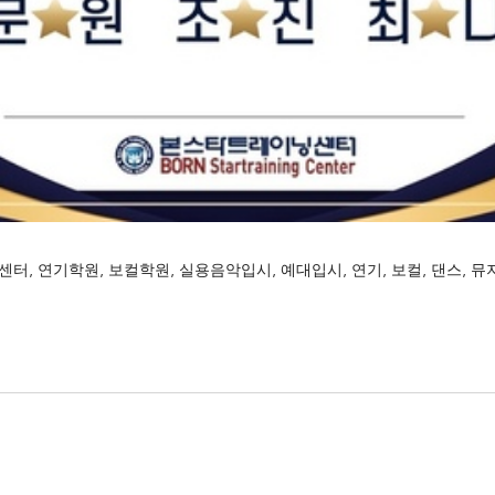
센터
,
연기학원
,
보컬학원
,
실용음악입시
,
예대입시
,
연기
,
보컬
,
댄스
,
뮤