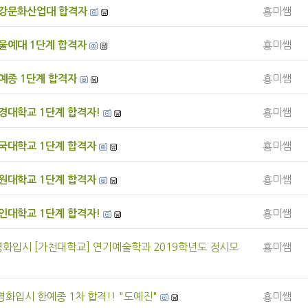
청강문화산업대 합격자
횽미쌤
서울예대 1단계 합격자
횽미쌤
한예종 1단계 합격자
횽미쌤
서경대학교 1단계 합격자!
횽미쌤
건국대학교 1단계 합격자
횽미쌤
수원대학교 1단계 합격자
횽미쌤
용인대학교 1단계 합격자!
횽미쌤
화입시 [가천대학교] 연기예술학과 2019학년도 정시모
횽미쌤
화입시 한예종 1차 합격!! "도예진"
횽미쌤