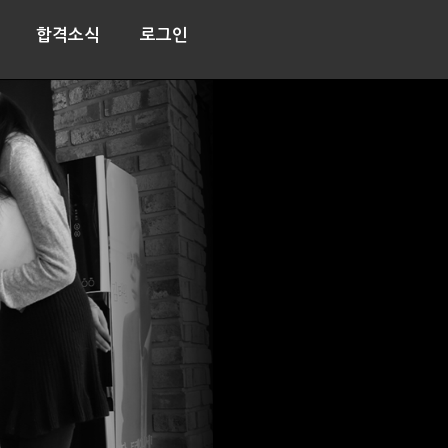
합격소식
로그인