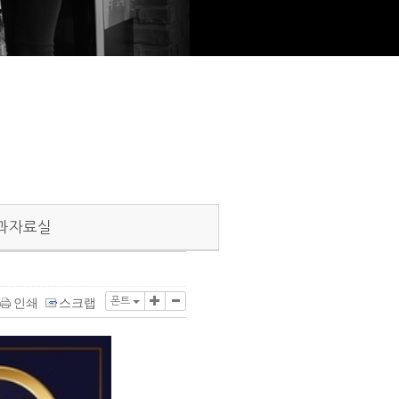
과자료실
폰트
인쇄
스크랩