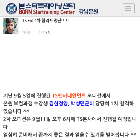
TS Ent 1차 합격자 명단!!!!!
최지훈
|
조회
1273
지난 9월 5일에 진행된
TS엔터네인먼트
오디션에서
본원 보컬과정 수강생
김현정양, 박성민군이
당당히 1차 합격하
였습니다 ^^
2차 오디션은 9월11일 오후 6시에 TS본사에서 진행될 예정입니
다
열심히 준비해서 끝까지 좋은 결과 얻을수 있기를 빌어봅니다 ^^