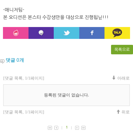
-매니저팀-
본 오디션은 본스타 수강생만을 대상으로 진행됩닏!!!
목록으로
댓글
개
0