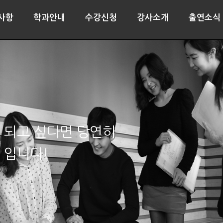
사항
학과안내
수강신청
강사소개
출연소식
 되고 싶다면 당연히
 입니다!