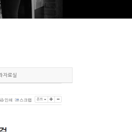
과자료실
폰트
인쇄
스크랩