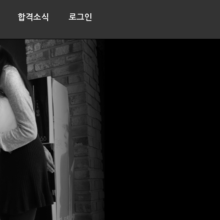
합격소식
로그인