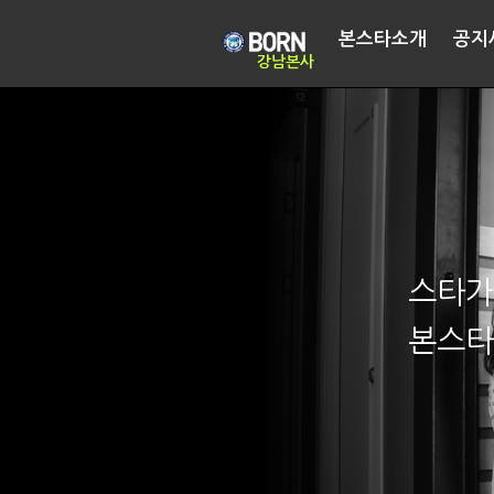
본스타소개
공지
강남본사
스타가
본스타