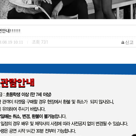
내!!!!!!
.08.19 10:11
조회
731
신고
|