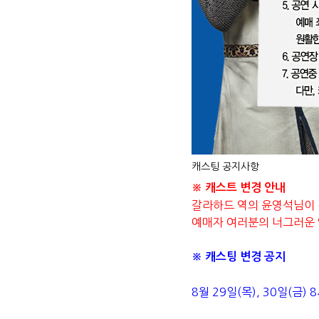
캐스팅 공지사항
※ 캐스트 변경 안내
갈라하드 역의 윤영석님이 
예매자 여러분의 너그러운 
※ 캐스팅 변경 공지
8월 29일(목), 30일(금