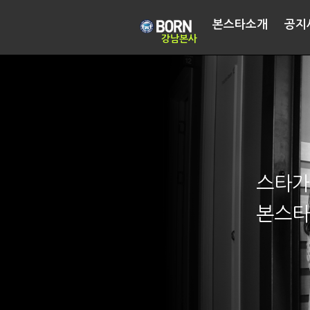
본스타소개
공지
강남본사
스타가
본스타