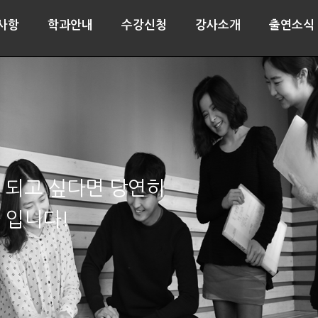
사항
학과안내
수강신청
강사소개
출연소식
 되고 싶다면 당연히
 입니다!