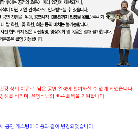
건강 상의 이유로, 남은 공연 일정에 침여하실 수 없게 되었습니다.
양해를 바라며, 윤영석님의 빠른 회복을 기원합니다.
) 8시 공연 캐스팅이 다음과 같이 변경되었습니다.