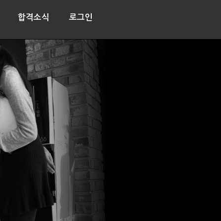
합격소식
로그인