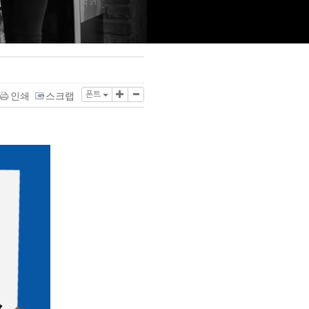
폰트
인쇄
스크랩