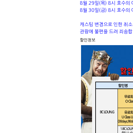
8월 29일(목) 8시 호수의
8월 30일(금) 8시 호수의
캐스팅 변경으로 인한 취소
관람에 불편을 드려 죄송합
할인정보