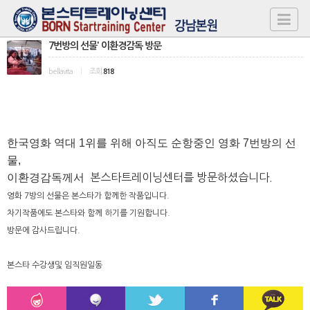
7번방의 선물' 이환경감독 방문
bellavita
|
조회
818
한국영화 역대 1위를 위해 아직도 순항중인 영화 7번방의 선
물,
이환경감독께서
본스타트레이닝센터를
방문하셨습니다.
영화 7방의 선물은 본스타가 함께한 작품입니다.
차기작품에도
본스타와 함께 하기를 기원합니다.
방문에 감사드립니다.
본스타 수강생및 임직원일동