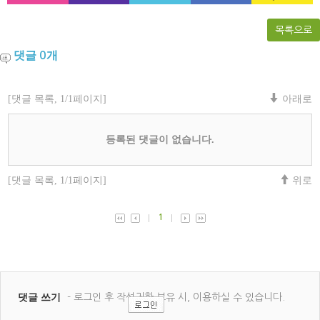
목록으로
댓글
개
0