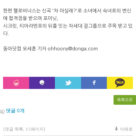
한편 헬로비너스는 신곡 '차 마실래?'로 소녀에서 숙녀로의 변신
에 합격점을 받으며 포미닛,
시크릿, 티아라엔포의 뒤를 잇는 차세대 걸그룹으로 주목 받고 있
다.
동아닷컴 오세훈 기자 ohhoony@donga.com
목록으로
댓글
개
0