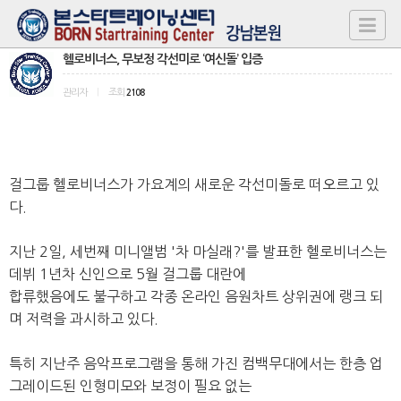
헬로비너스, 무보정 각선미로 ‘여신돌’ 입증
관리자
|
조회
2108
걸그룹 헬로비너스가 가요계의 새로운 각선미돌로 떠오르고 있
다.
지난 2일, 세번째 미니앨범 '차 마실래?'를 발표한 헬로비너스는
데뷔 1년차 신인으로 5월 걸그룹 대란에
합류했음에도 불구하고 각종 온라인 음원차트 상위권에 랭크 되
며 저력을 과시하고 있다.
특히 지난주 음악프로그램을 통해 가진 컴백무대에서는 한층 업
그레이드된 인형미모와 보정이 필요 없는