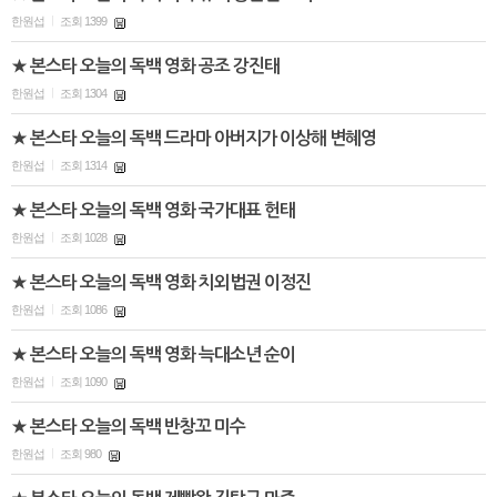
한원섭
조회 1399
|
★ 본스타 오늘의 독백 영화 공조 강진태
한원섭
조회 1304
|
★ 본스타 오늘의 독백 드라마 아버지가 이상해 변혜영
한원섭
조회 1314
|
★ 본스타 오늘의 독백 영화 국가대표 헌태
한원섭
조회 1028
|
★ 본스타 오늘의 독백 영화 치외법권 이정진
한원섭
조회 1086
|
★ 본스타 오늘의 독백 영화 늑대소년 순이
한원섭
조회 1090
|
★ 본스타 오늘의 독백 반창꼬 미수
한원섭
조회 980
|