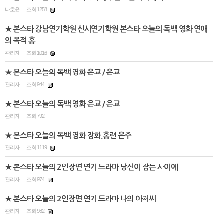
나호윤
조회 1258
|
★ 본스타 강남연기학원 신사연기학원 본스타 오늘의 독백 영화 연애
의 목적 홍
관리자
조회 1016
|
★ 본스타 오늘의 독백 영화 은교 / 은교
관리자
조회 944
|
★ 본스타 오늘의 독백 영화 은교 / 은교
관리자
조회 792
|
★ 본스타 오늘의 독백 영화 장화,홍련 은주
관리자
조회 1119
|
★ 본스타 오늘의 2인장면 연기 드라마 당신이 잠든 사이에
관리자
조회 974
|
★ 본스타 오늘의 2인장면 연기 드라마 나의 아저씨
관리자
조회 982
|