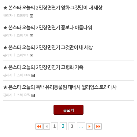
★ 본스타 오늘의 2인장면연기 영화 그것만이 내 세상
관리자
조회 843
|
★ 본스타 오늘의 2인장면연기 꽃보다 아름다워
관리자
조회 759
|
★ 본스타 오늘의 2인장면연기 그것만이 내 세상
관리자
조회 917
|
★ 본스타 오늘의 2인장면연기 고령화 가족
관리자
조회 1068
|
★ 본스타 오늘의 독백 유리동물원 테네시 윌리엄스 로라대사
관리자
조회 1225
|
글쓰기
1
3
2
...