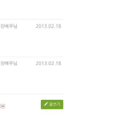
미친배우님
2013.02.18
미친배우님
2013.02.18
글쓰기