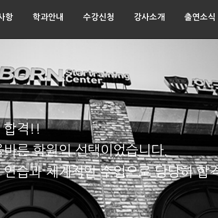
사항
학과안내
수강신청
강사소개
출연소식
 합격!!
올바른 학원의 선택이었습니다.
 연습과 체계적인 수업으로 당당히 합