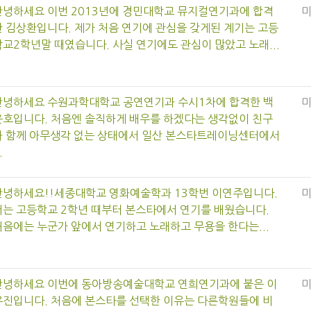
안녕하세요 이번 2013년에 경민대학교 뮤지컬연기과에 합격
한 김상환입니다. 제가 처음 연기에 관심을 갖게된 계기는 고등
학교2학년말 때였습니다. 사실 연기에도 관심이 많았고 노래...
안녕하세요 수원과학대학교 공연연기과 수시1차에 합격한 백
운호입니다. 처음엔 솔직하게 배우를 하겠다는 생각없이 친구
와 함께 아무생각 없는 상태에서 일산 본스타트레이닝센터에서
.
안녕하세요!!세종대학교 영화예술학과 13학번 이연주입니다.
저는 고등학교 2학년 때부터 본스타에서 연기를 배웠습니다.
처음에는 누군가 앞에서 연기하고 노래하고 무용을 한다는...
안녕하세요 이번에 동아방송예술대학교 연희연기과에 붙은 이
유진입니다. 처음에 본스타를 선택한 이유는 다른학원들에 비