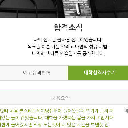
합격소식
나의 선택은 올바른 선택이었습니다!
목표를 이룬 나를 알리고 나만의 성공 비법!
나만의 색다른 연습일지를 공개합니다.
대학합격자수기
예고합격현황
내용요약
고2때 처음 본스타트레이닝센터에 들어왔을때 연기가 그저 재
미있는 놀이 같았습니다. 대학을 가겠다는 꿈을 가지고 입시대
비반에 들어갔지만 막상 노는것에 더 많은 시간을 보낸듯 합