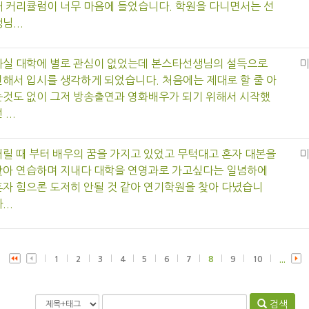
해 커리큘럼이 너무 마음에 들었습니다. 학원을 다니면서는 선
님...
사실 대학에 별로 관심이 없었는데 본스타선생님의 설득으로
인해서 입시를 생각하게 되었습니다. 처음에는 제대로 할 줄 아
는것도 없이 그저 방송출연과 영화배우가 되기 위해서 시작했
 ...
어릴 때 부터 배우의 꿈을 가지고 있었고 무턱대고 혼자 대본을
찾아 연습하며 지내다 대학을 연영과로 가고싶다는 일념하에
혼자 힘으론 도저히 안될 것 같아 연기학원을 찾아 다녔습니
...
1
2
3
4
5
6
7
8
9
10
...
검색