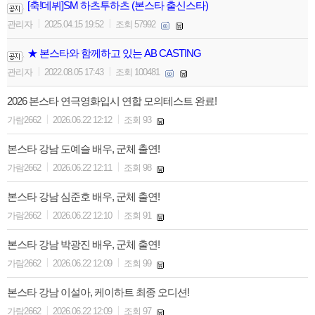
[축!데뷔]SM 하츠투하츠 (본스타 출신스타)
|
|
관리자
2025.04.15 19:52
조회 57992
★ 본스타와 함께하고 있는 AB CASTING
|
|
관리자
2022.08.05 17:43
조회 100481
2026 본스타 연극영화입시 연합 모의테스트 완료!
|
|
가람2662
2026.06.22 12:12
조회 93
본스타 강남 도예슬 배우, 군체 출연!
|
|
가람2662
2026.06.22 12:11
조회 98
본스타 강남 심준호 배우, 군체 출연!
|
|
가람2662
2026.06.22 12:10
조회 91
본스타 강남 박광진 배우, 군체 출연!
|
|
가람2662
2026.06.22 12:09
조회 99
본스타 강남 이설아, 케이하트 최종 오디션!
|
|
가람2662
2026.06.22 12:09
조회 97