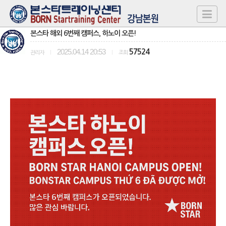
본스타 해외 6번째 캠퍼스, 하노이 오픈!
2025.04.14 20:53
57524
관리자
|
|
조회