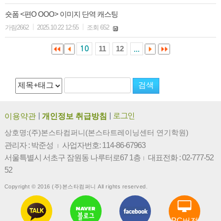
숏폼 <편O OOO> 이미지 단역 캐스팅
|
|
가람2662
2025.10.22 12:55
조회 652
11
12
10
...
이용약관
|
개인정보 취급방침
|
로그인
상호명:(주)본스타컴퍼니(본스타트레이닝센터 연기학원)
관리자 : 박준성
사업자번호: 114-86-67963
|
서울특별시 서초구 잠원동 나루터로67 1층
대표전화 : 02-777-52
|
52
Copyright © 2016 (주)본스타컴퍼니 All rights reserved.
PC버전