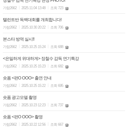
장철수 감독 연기특강 현장 PHOTO!
|
|
가람2662
2025.11.04 13:48
조회 723
탤런트반 독백대회를 개최합니다!
|
|
가람2662
2025.10.30 20:22
조회 706
본스타 방역 실시!!
|
|
가람2662
2025.10.25 15:24
조회 688
<은밀하게 위대하게> 장철수 감독 연기특강
|
|
가람2662
2025.10.25 15:23
조회 682
숏폼 <편O OOO> 출연 안내
|
|
가람2662
2025.10.25 15:22
조회 695
숏폼 광고모델 촬영
|
|
가람2662
2025.10.23 12:23
조회 737
숏폼 <편O OOO> 촬영
|
|
가람2662
2025.10.22 12:56
조회 667