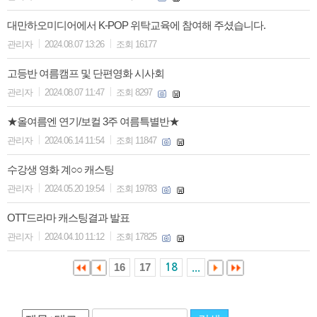
대만하오미디어에서 K-POP 위탁교육에 참여해 주셨습니다.
|
|
관리자
2024.08.07 13:26
조회 16177
고등반 여름캠프 및 단편영화 시사회
|
|
관리자
2024.08.07 11:47
조회 8297
★올여름엔 연기/보컬 3주 여름특별반★
|
|
관리자
2024.06.14 11:54
조회 11847
수강생 영화 계○○ 캐스팅
|
|
관리자
2024.05.20 19:54
조회 19783
OTT드라마 캐스팅결과 발표
|
|
관리자
2024.04.10 11:12
조회 17825
16
17
18
...