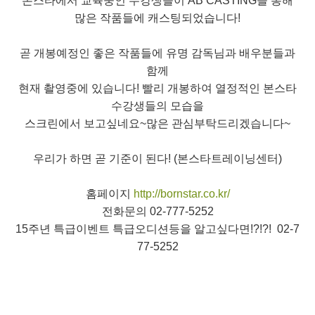
본스타에서 교육중인 수강생들이 AB CASTING을 통해
많은 작품들에 캐스팅되었습니다!
곧 개봉예정인 좋은 작품들에 유명 감독님과 배우분들과
함께
현재 촬영중에 있습니다! 빨리 개봉하여 열정적인 본스타
수강생들의 모습을
스크린에서 보고싶네요~많은 관심부탁드리겠습니다~
우리가 하면 곧 기준이 된다! (본스타트레이닝센터)
홈페이지
http://bornstar.co.kr/
전화문의 02-777-5252
15주년 특급이벤트 특급오디션등을 알고싶다면!?!?! 02-7
77-5252