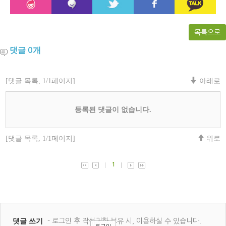
목록으로
댓글
개
0