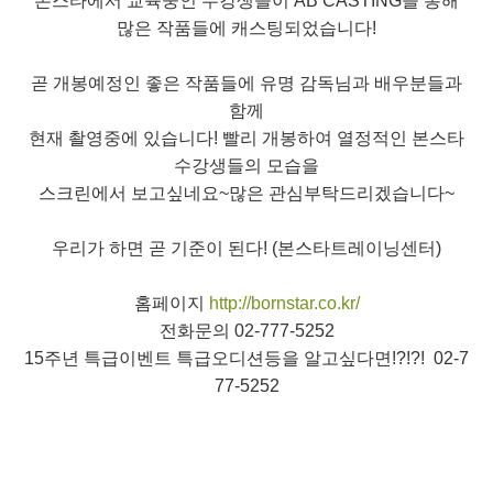
본스타에서 교육중인 수강생들이 AB CASTING을 통해
많은 작품들에 캐스팅되었습니다!
곧 개봉예정인 좋은 작품들에 유명 감독님과 배우분들과
함께
현재 촬영중에 있습니다! 빨리 개봉하여 열정적인 본스타
수강생들의 모습을
스크린에서 보고싶네요~많은 관심부탁드리겠습니다~
우리가 하면 곧 기준이 된다! (본스타트레이닝센터)
홈페이지
http://bornstar.co.kr/
전화문의 02-777-5252
15주년 특급이벤트 특급오디션등을 알고싶다면!?!?! 02-7
77-5252