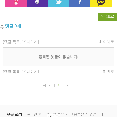
목록으로
댓글
개
0