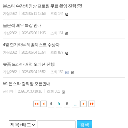
본스타 수강생 영상 프로필 무료 촬영 진행 중!
|
|
가람2662
2026.05.11 13:56
조회 144
음문석 배우 특강 안내
|
|
가람2662
2026.05.06 11:35
조회 161
4월 연기학부 레벨테스트 수상자!
|
|
가람2662
2026.05.04 15:54
조회 877
숏폼 드라마 배역 오디션 진행!
|
|
가람2662
2026.05.04 15:52
조회 152
5/1 본스타 강의장 오픈안내
|
|
관리자
2026.04.30 19:16
조회 331
4
6
5
...