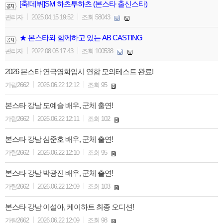
[축!데뷔]SM 하츠투하츠 (본스타 출신스타)
|
|
관리자
2025.04.15 19:52
조회 58043
★ 본스타와 함께하고 있는 AB CASTING
|
|
관리자
2022.08.05 17:43
조회 100538
2026 본스타 연극영화입시 연합 모의테스트 완료!
|
|
가람2662
2026.06.22 12:12
조회 95
본스타 강남 도예슬 배우, 군체 출연!
|
|
가람2662
2026.06.22 12:11
조회 102
본스타 강남 심준호 배우, 군체 출연!
|
|
가람2662
2026.06.22 12:10
조회 95
본스타 강남 박광진 배우, 군체 출연!
|
|
가람2662
2026.06.22 12:09
조회 103
본스타 강남 이설아, 케이하트 최종 오디션!
|
|
가람2662
2026.06.22 12:09
조회 98