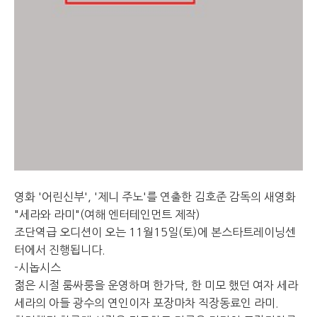
영화 '어린신부', '제니 주노'를 연출한 김호준 감독의 새영화
"세라와 라미"(여해 엔터테인먼트 제작)
조단역급 오디션이 오는 11월15일(토)에 본스타트레이닝센
터에서 진행됩니다.
-시놉시스
젊은 시절 룸싸룽을 운영하며 한가닥, 한 미모 했던 여자 세라
세라의 아들 광수의 연인이자 포장마차 직장동료인 라미.