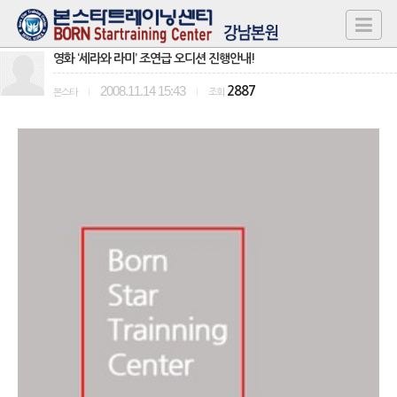
영화 ‘세라와 라미’ 조연급 오디션 진행안내!
2008.11.14 15:43
2887
본스타
|
|
조회