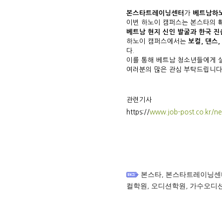
본스타트레이닝센터
가
베트남
하
이번 하노이 캠퍼스는 본스타의
베트남 현지 신인 발굴과 한국 
하노이 캠퍼스에서는
보컬
,
댄스
다
.
이를 통해 베트남 청소년들에게 
여러분의 많은 관심 부탁드립니다
관련기사
https://
www.job-post.co.kr/ne
본스타
,
본스타트레이닝센
컬학원
,
오디션학원
,
가수오디