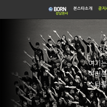
본스타소개
공지
강남본사
여기는
여러분
스타를