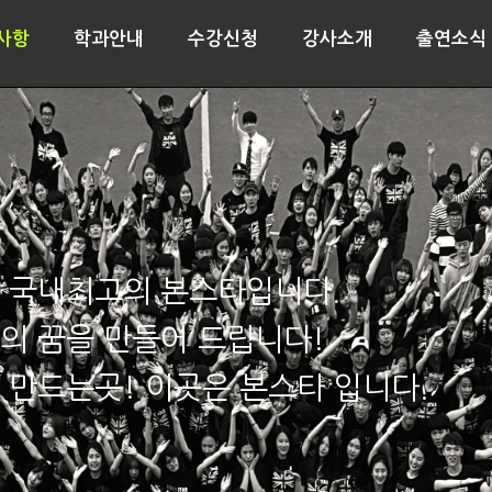
사항
학과안내
수강신청
강사소개
출연소식
 국내최고의 본스타입니다.
의 꿈을 만들어 드립니다!
 만드는곳! 이곳은 본스타 입니다.