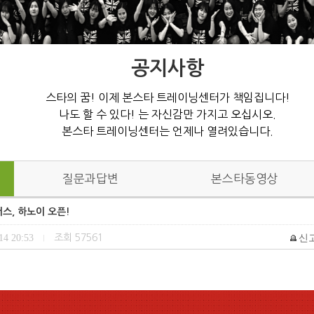
공지사항
스타의 꿈! 이제 본스타 트레이닝센터가 책임집니다!
나도 할 수 있다! 는 자신감만 가지고 오십시오.
본스타 트레이닝센터는 언제나 열려있습니다.
질문과답변
본스타동영상
스, 하노이 오픈!
14 20:53
조회
57561
신
|