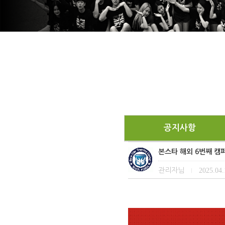
공지사항
본스타 해외 6번째 캠퍼
관리자님
2025.04.
|