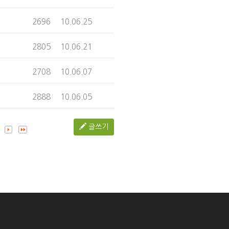
2696
10.06.25
2805
10.06.21
2708
10.06.07
2888
10.06.05
글쓰기
.