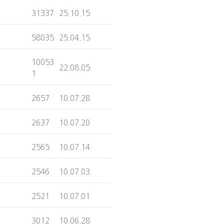
31337
25.10.15
58035
25.04.15
10053
22.08.05
1
2657
10.07.28
2637
10.07.20
2565
10.07.14
2546
10.07.03
2521
10.07.01
3012
10.06.28