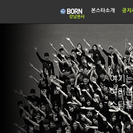
본스타소개
공지
강남본사
여기는
여러분
스타를