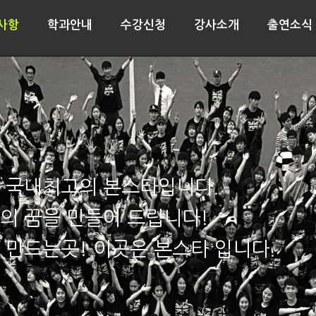
사항
학과안내
수강신청
강사소개
출연소식
 국내최고의 본스타입니다.
의 꿈을 만들어 드립니다!
 만드는곳! 이곳은 본스타 입니다.