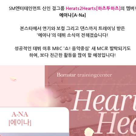
SM엔터테인먼트 신인 걸그룹
Herats2Hearts[하츠투하츠]
의 멤버
에이나[A-Na]
본스타에서 연기와 보컬 그리고 댄스까지
트레이닝 받은
'에이나'의 데뷔 소식이 전해졌습니다!
성공적인 데뷔 이후 MBC '쇼! 음악중심' 새 MC로 발탁되기도
하여, 보다 친근한 활동을 많이 할 예정입니다!