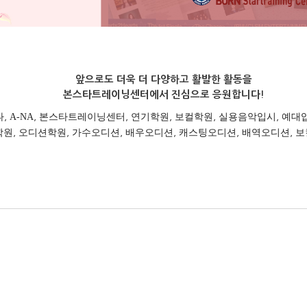
앞으로도 더욱 더 다양하고 활발한 활동을
본스타트레이닝센터에서 진심으로 응원합니다!
나
,
A-NA
,
본스타트레이닝센터
,
연기학원
,
보컬학원
,
실용음악입시
,
예대
학원
,
오디션학원
,
가수오디션
,
배우오디션
,
캐스팅오디션
,
배역오디션
,
보