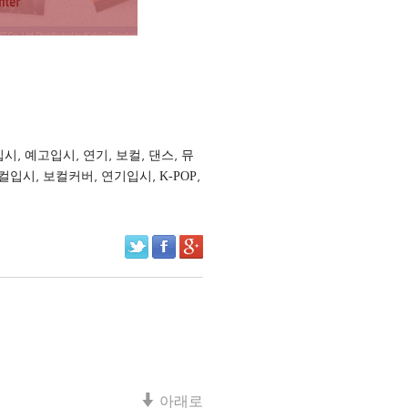
입시
,
예고입시
,
연기
,
보컬
,
댄스
,
뮤
컬입시
,
보컬커버
,
연기입시
,
K-POP
,