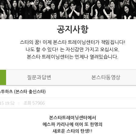
공지사항
스타의 꿈! 이제 본스타 트레이닝센터가 책임집니다!
나도 할 수 있다! 는 자신감만 가지고 오십시오.
본스타 트레이닝센터는 언제나 열려있습니다.
질문과답변
본스타동영상
츠투하츠 (본스타 출신스타)
15 19:52
조회
57966
|
본스타트레이닝센터에서
에스파 카리나에 이어 또 한명의
새로운 스타의 탄생!!