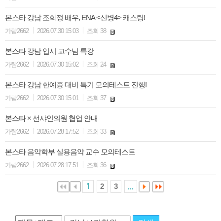
본스타 강남 조화정 배우, ENA <신병4> 캐스팅!
|
|
가람2662
2026.07.30 15:03
조회 38
본스타 강남 입시 교수님 특강
|
|
가람2662
2026.07.30 15:02
조회 24
본스타 강남 한예종 대비 특기 모의테스트 진행!
|
|
가람2662
2026.07.30 15:01
조회 37
본스타 × 선샤인의원 협업 안내
|
|
가람2662
2026.07.28 17:52
조회 33
본스타 음악학부 실용음악 교수 모의테스트
|
|
가람2662
2026.07.28 17:51
조회 36
2
3
1
...