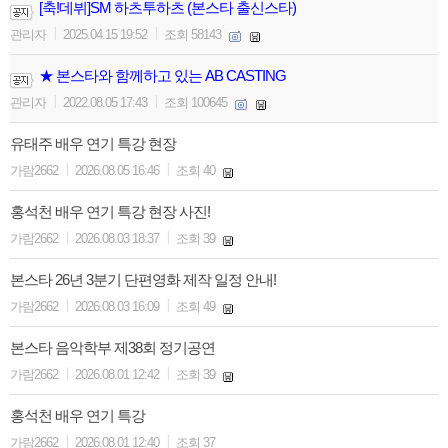
[축!데뷔]SM 하츠투하츠 (본스타 출신스타)
|
|
관리자
2025.04.15 19:52
조회 58143
★ 본스타와 함께하고 있는 AB CASTING
|
|
관리자
2022.08.05 17:43
조회 100645
유태주 배우 연기 특강 현장
|
|
가람2662
2026.08.05 16:46
조회 40
홍석천 배우 연기 특강 현장 사진!
|
|
가람2662
2026.08.03 18:37
조회 39
본스타 26년 3분기 단편영화 제작 일정 안내!
|
|
가람2662
2026.08.03 16:09
조회 49
본스타 음악학부 제38회 정기공연
|
|
가람2662
2026.08.01 12:42
조회 39
홍석천 배우 연기 특강
|
|
가람2662
2026.08.01 12:40
조회 37