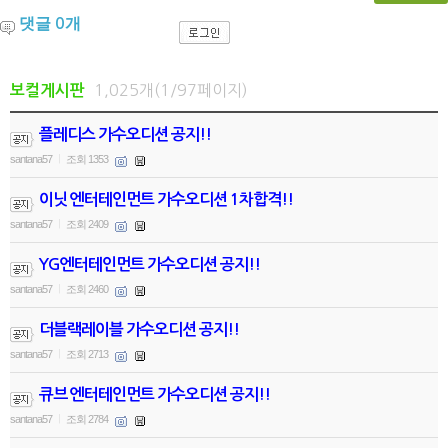
댓글
개
0
1,025개(1/97페이지)
보컬게시판
플레디스 가수오디션 공지!!
santana57
조회 1353
|
이닛 엔터테인먼트 가수오디션 1차합격!!
santana57
조회 2409
|
YG엔터테인먼트 가수오디션 공지!!
santana57
조회 2460
|
더블랙레이블 가수오디션 공지!!
santana57
조회 2713
|
큐브 엔터테인먼트 가수오디션 공지!!
santana57
조회 2784
|