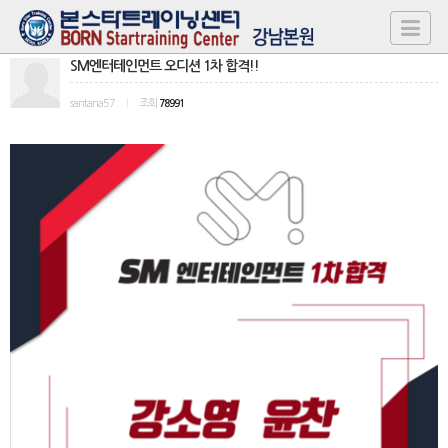
SM엔터테인먼트 오디션 1차 합격!!
santana57
|
조회
78991