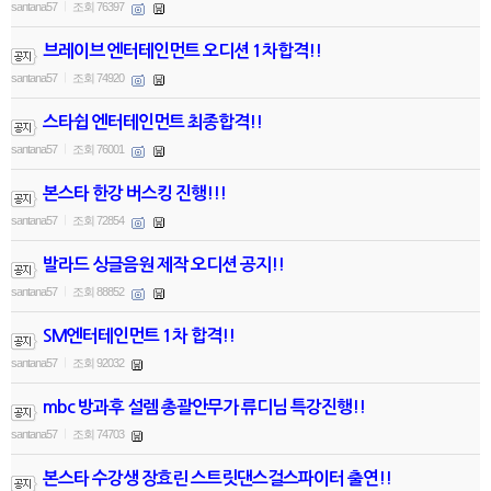
santana57
조회 76397
|
브레이브 엔터테인먼트 오디션 1차합격!!
santana57
조회 74920
|
스타쉽 엔터테인먼트 최종합격!!
santana57
조회 76001
|
본스타 한강 버스킹 진행!!!
santana57
조회 72854
|
발라드 싱글음원 제작 오디션 공지!!
santana57
조회 88852
|
SM엔터테인먼트 1차 합격!!
santana57
조회 92032
|
mbc 방과후 설렘 총괄안무가 류디님 특강진행!!
santana57
조회 74703
|
본스타 수강생 장효린 스트릿댄스걸스파이터 출연!!