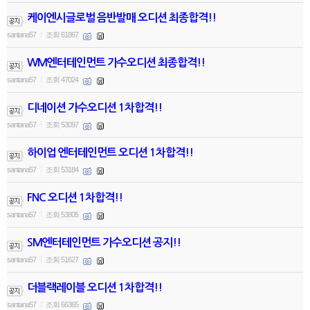
케이엔시글로벌 음반발매 오디션 최종합격!!
santana57
조회 61867
|
WM엔터테인먼트 가수오디션 최종합격!!
santana57
조회 47024
|
디네이션 가수오디션 1차합격!!
santana57
조회 53097
|
하이업 엔터테인먼트 오디션 1차합격!!
santana57
조회 53184
|
FNC 오디션 1차합격!!
santana57
조회 53805
|
SM엔터테인먼트 가수오디션 공지!!
santana57
조회 51627
|
더블랙레이블 오디션 1차합격!!
santana57
조회 66365
|