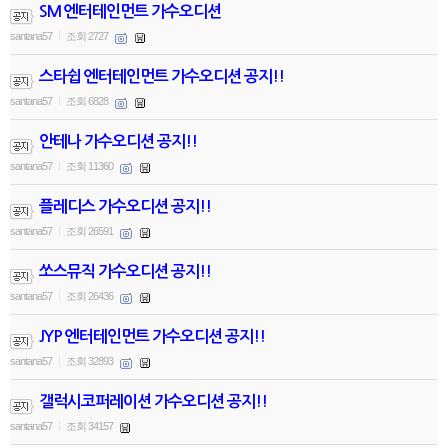
SM 엔터테인먼트 가수오디션
santana57
조회 2727
|
스타쉽 엔터테인먼트 가수오디션 공지!!
santana57
조회 6828
|
안테나 가수오디션 공지!!
santana57
조회 11360
|
플레디스 가수오디션 공지!!
santana57
조회 26591
|
쏘스뮤직 가수오디션 공지!!
santana57
조회 26436
|
JYP 엔터테인먼트 가수오디션 공지!!
santana57
조회 32893
|
갤럭시코퍼레이션 가수오디션 공지!!
santana57
조회 34157
|