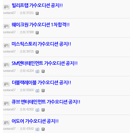
빌리프랩 가수오디션 공지!!
santana57
조회 37151
|
웨이크원 가수오디션 1차합격!!
santana57
조회 37388
|
미스틱스토리 가수오디션 공지!!
santana57
조회 39725
|
SM엔터테인먼트 가수오디션 공지!!
santana57
조회 41204
|
더블랙레이블 가수오디션 공지!!
santana57
조회 55900
|
큐브 엔터테인먼트 가수오디션 공지!!
santana57
조회 42302
|
어도어 가수오디션 공지!!
santana57
조회 43542
|