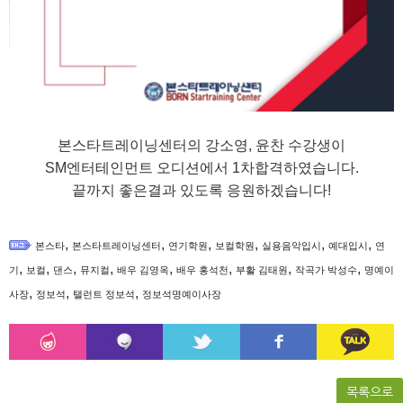
본스타트레이닝센터의 강소영, 윤찬 수강생이
SM엔터테인먼트 오디션에서 1차합격하였습니다.
끝까지 좋은결과 있도록 응원하겠습니다!
,
,
,
,
,
,
본스타
본스타트레이닝센터
연기학원
보컬학원
실용음악입시
예대입시
연
,
,
,
,
,
,
,
,
기
보컬
댄스
뮤지컬
배우 김영옥
배우 홍석천
부활 김태원
작곡가 박성수
명예이
,
,
,
사장
정보석
탤런트 정보석
정보석명예이사장
목록으로