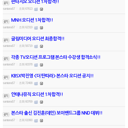
판타지오 오디션 1차합격!!
santana57
조회 67613
|
MNH 오디션 1차합격!!
santana57
조회 62319
|
글림미디어 오디션 최종합격!!
santana57
조회 56719
|
각종 TV오디션 프로그램 본스타 수강생 합격소식!!
santana57
조회 60378
|
KBSX박진영 <더 딴따라> 본스타 오디션 공지!!
santana57
조회 72468
|
안테나뮤직 오디션 1차합격!!
santana57
조회 60769
|
본스타 출신 김진훈(데인) 보이밴드그룹 NND 데뷔!!
santana57
조회 61990
|