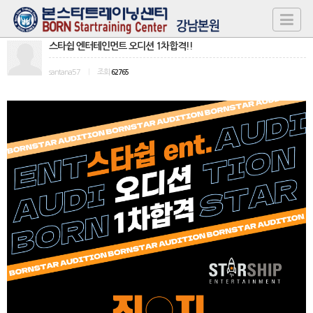
스타쉽 엔터테인먼트 오디션 1차합격!!
santana57
|
조회
62765