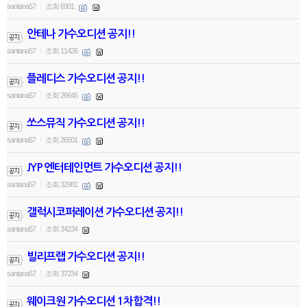
santana57
조회 6901
|
안테나 가수오디션 공지!!
santana57
조회 11426
|
플레디스 가수오디션 공지!!
santana57
조회 26645
|
쏘스뮤직 가수오디션 공지!!
santana57
조회 26501
|
JYP 엔터테인먼트 가수오디션 공지!!
santana57
조회 32981
|
갤럭시코퍼레이션 가수오디션 공지!!
santana57
조회 34234
|
빌리프랩 가수오디션 공지!!
santana57
조회 37234
|
웨이크원 가수오디션 1차합격!!