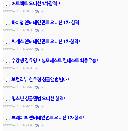
어트랙트 오디션 1차합격!!
santana57
조회 68614
|
하이업 엔터테인먼트 오디션 1차 합격!!
santana57
조회 68248
|
씨제스 엔터테인먼트 오디션 1차합격!!
santana57
조회 72757
|
수강생 김효양!! 싱포레스트 컨테스트 최종우승!!
santana57
조회 85535
|
보컬학부 현호정 싱글앨범 발매!!
santana57
조회 82760
|
청소년 싱글앨범 오디션 합격!!
santana57
조회 76473
|
브레이브 엔터테인먼트 오디션 1차합격!!
santana57
조회 74999
|