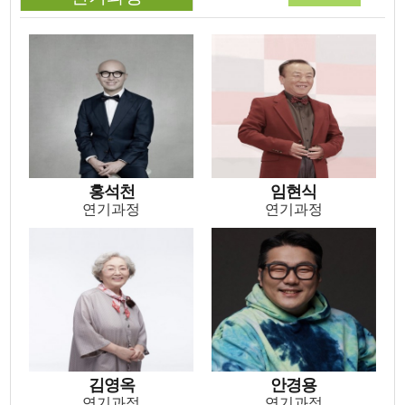
홍석천
임현식
연기과정
연기과정
홍석천
임현식
연기과정
연기과정
김영옥
안경용
연기과정
연기과정
김영옥
안경용
연기과정
연기과정