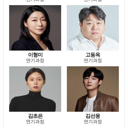
이형미
고동옥
연기과정
연기과정
이형미
고동옥
연기과정
연기과정
김초은
김선웅
연기과정
연기과정
김초은
김선웅
연기과정
연기과정