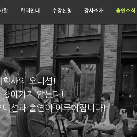
사항
학과안내
수강신청
강사소개
출연소식
기획사의 오디션!
 찾아가지 않는다!
오디션과 출연이 이루어집니다!