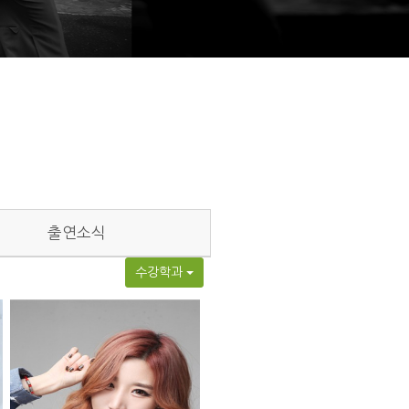
출연소식
수강학과