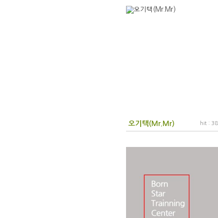
오기택(Mr.Mr)
hit : 3