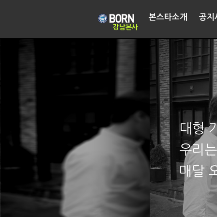
본스타소개
공지
강남본사
대형 
우리는
매달 