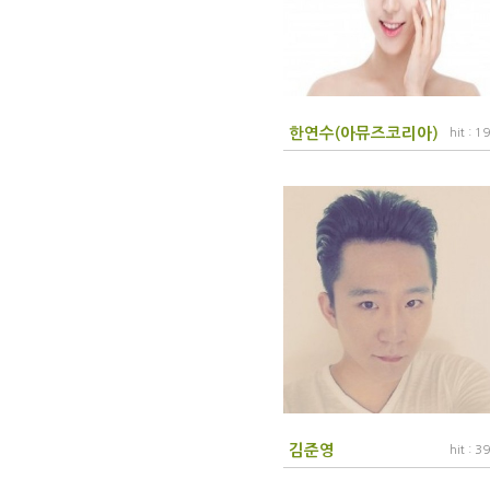
한연수(아뮤즈코리아)
hit : 1
김준영
hit : 3