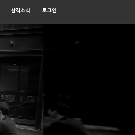
합격소식
로그인