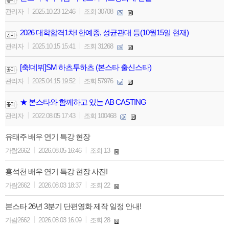
|
|
관리자
2025.10.23 12:46
조회 30708
2026 대학합격1차! 한예종, 성균관대 등(10월15일 현재)
|
|
관리자
2025.10.15 15:41
조회 31268
[축!데뷔]SM 하츠투하츠 (본스타 출신스타)
|
|
관리자
2025.04.15 19:52
조회 57976
★ 본스타와 함께하고 있는 AB CASTING
|
|
관리자
2022.08.05 17:43
조회 100468
유태주 배우 연기 특강 현장
|
|
가람2662
2026.08.05 16:46
조회 13
홍석천 배우 연기 특강 현장 사진!
|
|
가람2662
2026.08.03 18:37
조회 22
본스타 26년 3분기 단편영화 제작 일정 안내!
|
|
가람2662
2026.08.03 16:09
조회 28