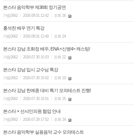
본스타 음악학부 제38회 정기공연
|
|
가람2662
2026.08.01 12:42
조회 26
홍석천 배우 연기 특강
|
|
가람2662
2026.08.01 12:40
조회 24
본스타 강남 조화정 배우, ENA <신병4> 캐스팅!
|
|
가람2662
2026.07.30 15:03
조회 22
본스타 강남 입시 교수님 특강
|
|
가람2662
2026.07.30 15:02
조회 19
본스타 강남 한예종 대비 특기 모의테스트 진행!
|
|
가람2662
2026.07.30 15:01
조회 25
본스타 × 선샤인의원 협업 안내
|
|
가람2662
2026.07.28 17:52
조회 24
본스타 음악학부 실용음악 교수 모의테스트