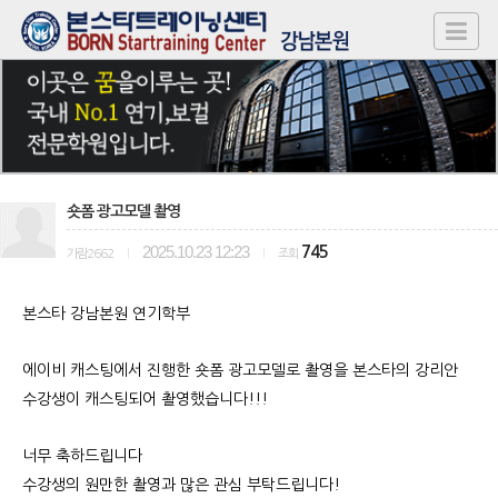
숏폼 광고모델 촬영
2025.10.23 12:23
745
가람2662
|
|
조회
본스타 강남본원 연기학부
에이비 캐스팅에서 진행한 숏폼 광고모델로 촬영을 본스타의 강리안
수강생이 캐스팅되어 촬영했습니다!!!
너무 축하드립니다
수강생의 원만한 촬영과 많은 관심 부탁드립니다!