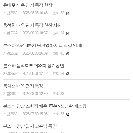
유태주 배우 연기 특강 현장
|
|
가람2662
2026.08.05 16:46
조회 32
홍석천 배우 연기 특강 현장 사진!
|
|
가람2662
2026.08.03 18:37
조회 34
본스타 26년 3분기 단편영화 제작 일정 안내!
|
|
가람2662
2026.08.03 16:09
조회 43
본스타 음악학부 제38회 정기공연
|
|
가람2662
2026.08.01 12:42
조회 34
홍석천 배우 연기 특강
|
|
가람2662
2026.08.01 12:40
조회 33
본스타 강남 조화정 배우, ENA <신병4> 캐스팅!
|
|
가람2662
2026.07.30 15:03
조회 33
본스타 강남 입시 교수님 특강