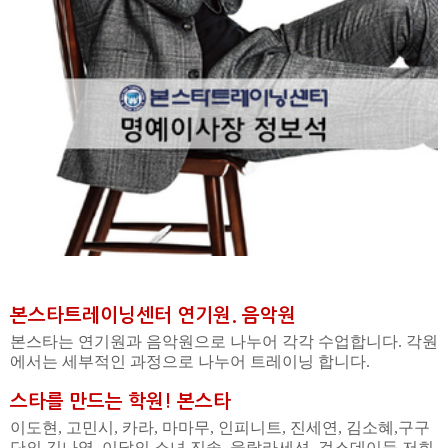
본스타트레이닝센터 연기원. 음악원
본스타는 연기원과 음악원으로 나누어 각각 수업합니다. 각원
에서는 세부적인 과정으로 나누어 트레이닝 합니다.
스타를 만드는 학원! 본스타
이도현, 고민시, 카라, 마마무, 인피니트, 진세연, 김소혜,구구
단의 김나영, 이달의 소녀 진솔, 울랄라세션, 걸스데이등 저희