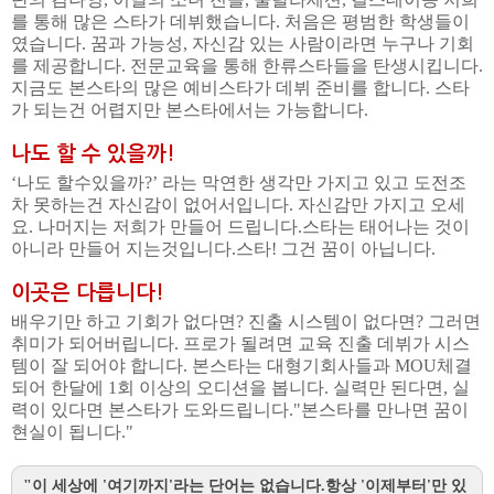
를 통해 많은 스타가 데뷔했습니다. 처음은 평범한 학생들이
였습니다. 꿈과 가능성, 자신감 있는 사람이라면 누구나 기회
를 제공합니다. 전문교육을 통해 한류스타들을 탄생시킵니다.
지금도 본스타의 많은 예비스타가 데뷔 준비를 합니다. 스타
가 되는건 어렵지만 본스타에서는 가능합니다.
나도 할 수 있을까!
‘나도 할수있을까?’ 라는 막연한 생각만 가지고 있고 도전조
차 못하는건 자신감이 없어서입니다. 자신감만 가지고 오세
요. 나머지는 저희가 만들어 드립니다.스타는 태어나는 것이
아니라 만들어 지는것입니다.스타! 그건 꿈이 아닙니다.
이곳은 다릅니다!
배우기만 하고 기회가 없다면? 진출 시스템이 없다면? 그러면
취미가 되어버립니다. 프로가 될려면 교육 진출 데뷔가 시스
템이 잘 되어야 합니다. 본스타는 대형기회사들과 MOU체결
되어 한달에 1회 이상의 오디션을 봅니다. 실력만 된다면, 실
력이 있다면 본스타가 도와드립니다."본스타를 만나면 꿈이
현실이 됩니다."
"이 세상에 '여기까지'라는 단어는 없습니다.항상 '이제부터'만 있