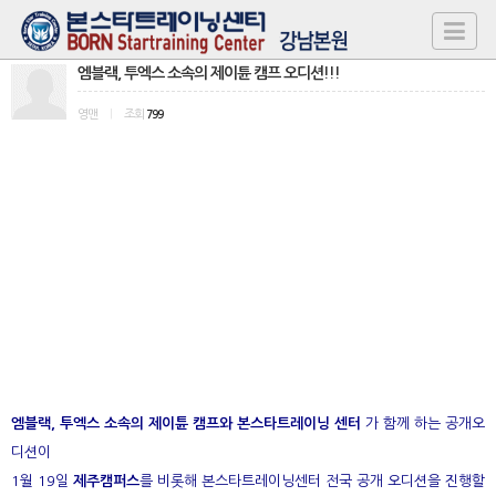
엠블랙, 투엑스 소속의 제이튠 캠프 오디션!!!
영맨
|
조회
799
엠블랙, 투엑스 소속의 제이튠 캠프와 본스타트레이닝 센터
가 함께 하는 공개오
디션이
1월 19일
제주캠퍼스
를 비롯해 본스타트레이닝센터
전국 공개 오디션을 진행할