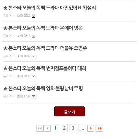
★ 본스타 오늘의 독백 드라마 애인있어요 최설리
관리자
조회 2011
|
★ 본스타 오늘의 독백 드라마 온에어 영은
관리자
조회 2241
|
★ 본스타 오늘의 독백 드라마 더블유 오연주
관리자
조회 1650
|
★ 본스타 오늘의 독백 번지점프를하다 태희
관리자
조회 1955
|
★ 본스타 오늘의 독백 영화 불량남녀 무령
관리자
조회 1758
|
글쓰기
2
3
1
...