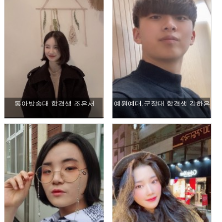
동아방송대 합격생 조은서
예원예대,군장대 합격생 김하은