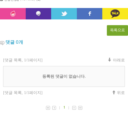
목록으로
댓글
개
0