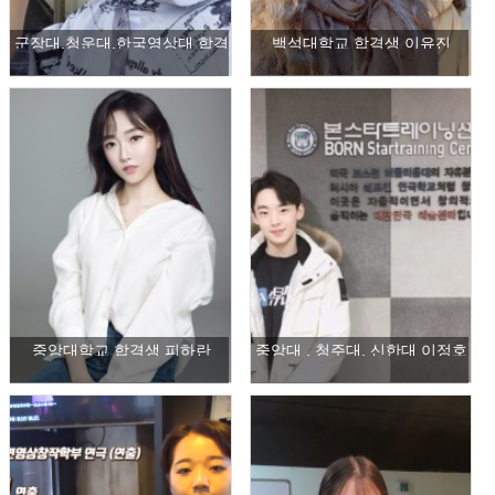
군장대,청운대,한국영상대 합격
백석대학교 합격생 이유진
생 전효빈
중앙대학교 합격생 피하란
중앙대 , 청주대, 신한대 이정호