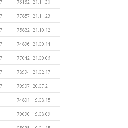
7
76162
21.11.30
7
77857
21.11.23
7
75882
21.10.12
7
74896
21.09.14
7
77042
21.09.06
7
78994
21.02.17
7
79907
20.07.21
74801
19.08.15
79090
19.08.09