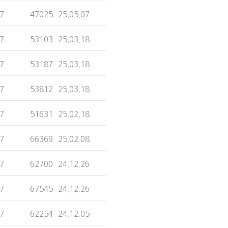
7
47025
25.05.07
7
53103
25.03.18
7
53187
25.03.18
7
53812
25.03.18
7
51631
25.02.18
7
66369
25.02.08
7
62700
24.12.26
7
67545
24.12.26
7
62254
24.12.05