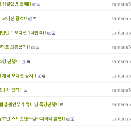
 싱글앨범 발매!!
santana5
 오디션 합격!!
santana5
인먼트 오디션 1차합격!!
santana5
먼트 최종합격!!
santana5
킹 진행!!!
santana5
 제작 오디션 공지!!
santana5
 1차 합격!!
santana5
설렘 총괄안무가 류디님 특강진행!!
santana5
장효린 스트릿댄스걸스파이터 출연!!
santana5