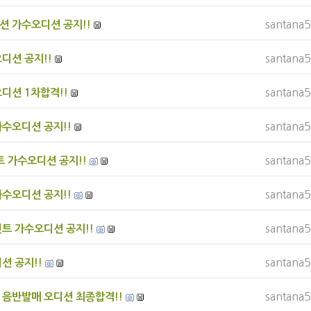
 가수오디션 공지!!
santana5
디션 공지!!
santana5
디션 1차합격!!
santana5
수오디션 공지!!
santana5
 가수오디션 공지!!
santana5
수오디션 공지!!
santana5
트 가수오디션 공지!!
santana5
션 공지!!
santana5
음반발매 오디션 최종합격!!
santana5