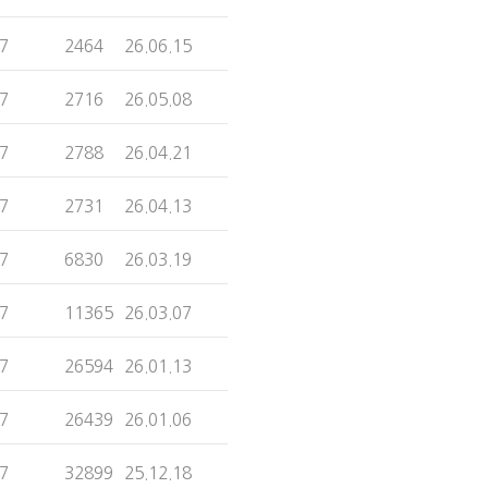
7
2464
26.06.15
7
2716
26.05.08
7
2788
26.04.21
7
2731
26.04.13
7
6830
26.03.19
7
11365
26.03.07
7
26594
26.01.13
7
26439
26.01.06
7
32899
25.12.18