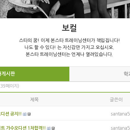
보컬
스타의 꿈! 이제 본스타 트레이닝센터가 책입집니다!
나도 할 수 있다! 는 자신감만 가지고 오십시오.
본스타 트레이닝센터는 언제나 열려있습니다.
과게시판
학
/39페이지)
제목
글쓴이
디션 공지!!
santana5
트 가수오디션 1차합격!!
santana5