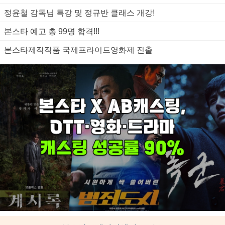
정윤철 감독님 특강 및 정규반 클래스 개강!
본스타 예고 총 99명 합격!!!
본스타제작작품 국제프라이드영화제 진출