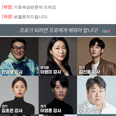
[해결]
기초속성반문의 드려요
[해결]
보컬문의드립니다.