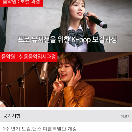
공지사항
더보기
4주 연기,보컬,댄스 여름특별반 개강