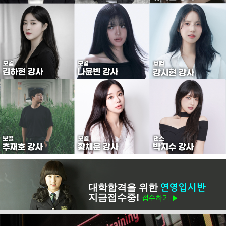
대학합격을 위한
연영입시반
지금접수중!
접수하기 ▶